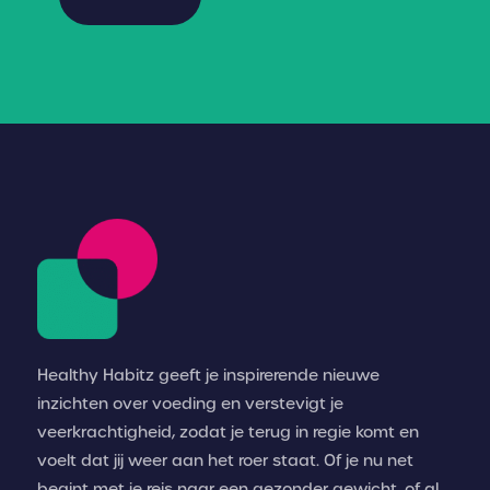
Healthy Habitz geeft je inspirerende nieuwe
inzichten over voeding en verstevigt je
veerkrachtigheid, zodat je terug in regie komt en
voelt dat jij weer aan het roer staat. Of je nu net
begint met je reis naar een gezonder gewicht, of al