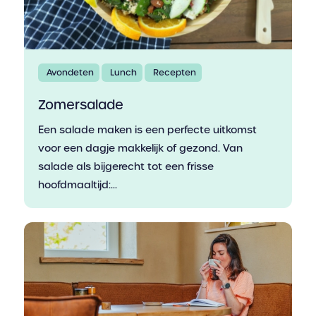
Avondeten
Lunch
Recepten
Zomersalade
Een salade maken is een perfecte uitkomst
voor een dagje makkelijk of gezond. Van
salade als bijgerecht tot een frisse
hoofdmaaltijd:...