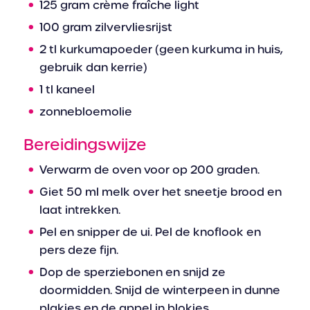
125 gram crème fraîche light
100 gram zilvervliesrijst
2 tl kurkumapoeder (geen kurkuma in huis,
gebruik dan kerrie)
1 tl kaneel
zonnebloemolie
Bereidingswijze
Verwarm de oven voor op 200 graden.
Giet 50 ml melk over het sneetje brood en
laat intrekken.
Pel en snipper de ui. Pel de knoflook en
pers deze fijn.
Dop de sperziebonen en snijd ze
doormidden. Snijd de winterpeen in dunne
plakjes en de appel in blokjes.