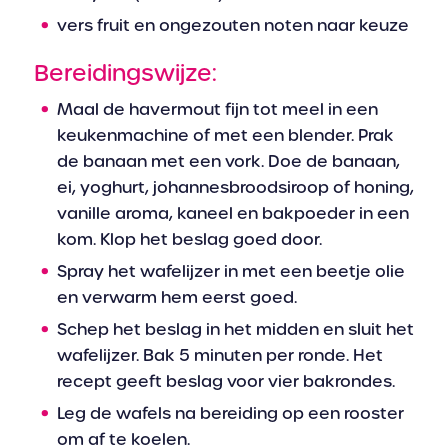
vers fruit en ongezouten noten naar keuze
Bereidingswijze:
Maal de havermout fijn tot meel in een
keukenmachine of met een blender. Prak
de banaan met een vork. Doe de banaan,
ei, yoghurt, johannesbroodsiroop of honing,
vanille aroma, kaneel en bakpoeder in een
kom. Klop het beslag goed door.
Spray het wafelijzer in met een beetje olie
en verwarm hem eerst goed.
Schep het beslag in het midden en sluit het
wafelijzer. Bak 5 minuten per ronde. Het
recept geeft beslag voor vier bakrondes.
Leg de wafels na bereiding op een rooster
om af te koelen.