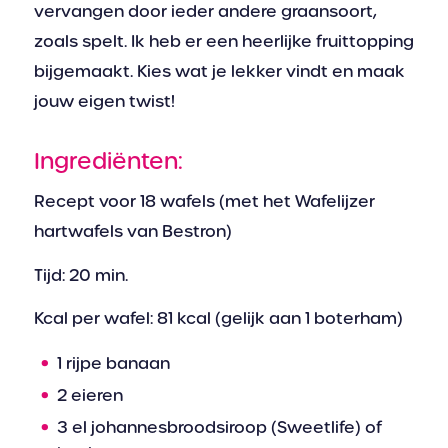
vervangen door ieder andere graansoort,
zoals spelt. Ik heb er een heerlijke fruittopping
bijgemaakt. Kies wat je lekker vindt en maak
jouw eigen twist!
Ingrediënten:
Recept voor 18 wafels (met het Wafelijzer
hartwafels van Bestron)
Tijd: 20 min.
Kcal per wafel: 81 kcal (gelijk aan 1 boterham)
1 rijpe banaan
2 eieren
3 el johannesbroodsiroop (Sweetlife) of