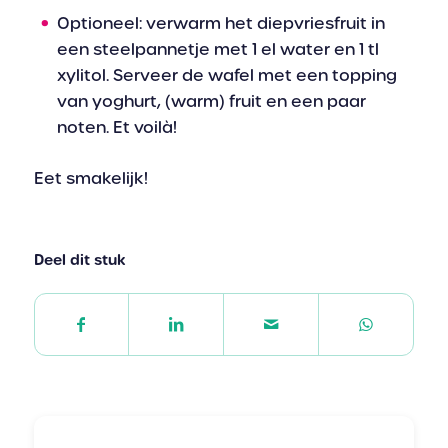
Optioneel: verwarm het diepvriesfruit in
een steelpannetje met 1 el water en 1 tl
xylitol. Serveer de wafel met een topping
van yoghurt, (warm) fruit en een paar
noten. Et voilà!
Eet smakelijk!
Deel dit stuk