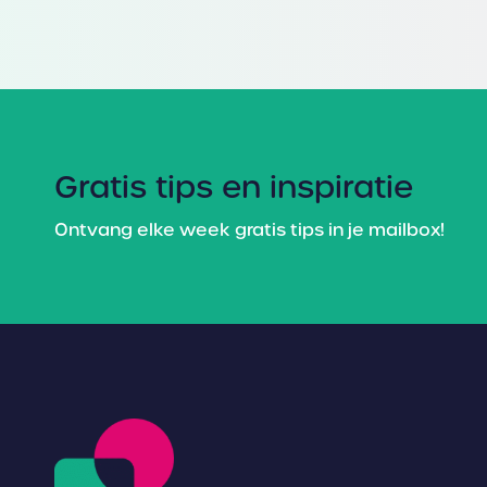
Gratis tips en inspiratie
Ontvang elke week gratis tips in je mailbox!