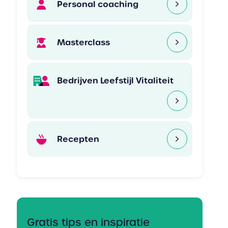
Personal coaching
Masterclass
Bedrijven Leefstijl Vitaliteit
Recepten
Gratis tips en inspiratie