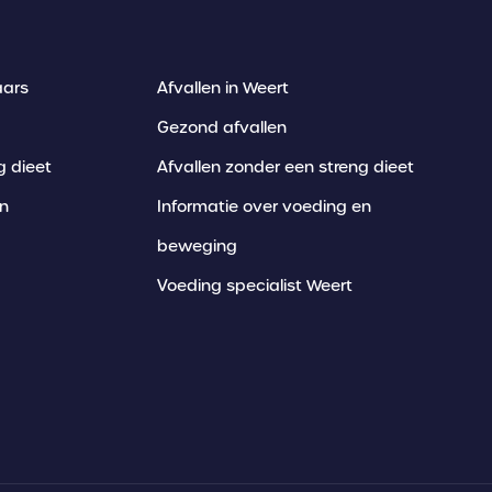
Afvallen in Weert
aars
Gezond afvallen
Afvallen zonder een streng dieet
g dieet
Informatie over voeding en
en
beweging
Voeding specialist Weert