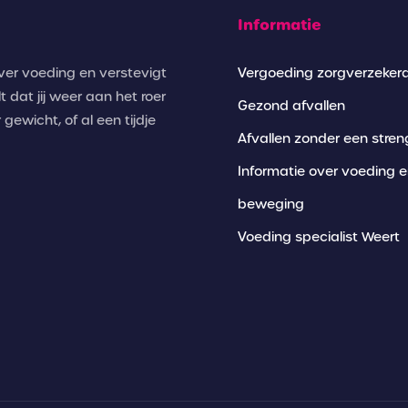
Informatie
over voeding en verstevigt
Vergoeding zorgverzeker
t dat jij weer aan het roer
Gezond afvallen
gewicht, of al een tijdje
Afvallen zonder een stren
Informatie over voeding 
beweging
Voeding specialist Weert