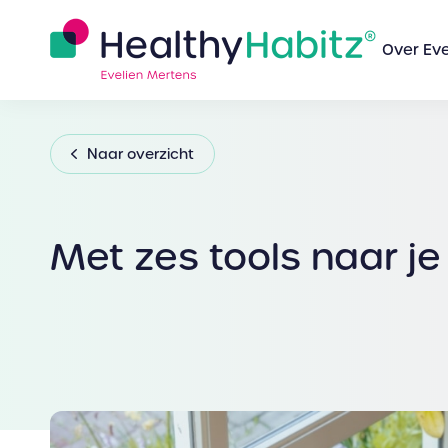
Over Eve
Naar overzicht
Met zes tools naar je