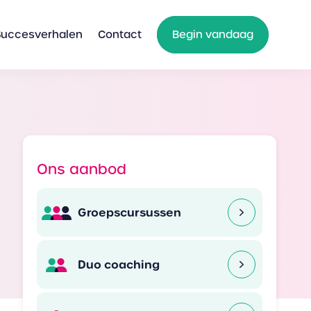
Succesverhalen
Contact
Begin vandaag
Ons aanbod
Groepscursussen
Duo coaching