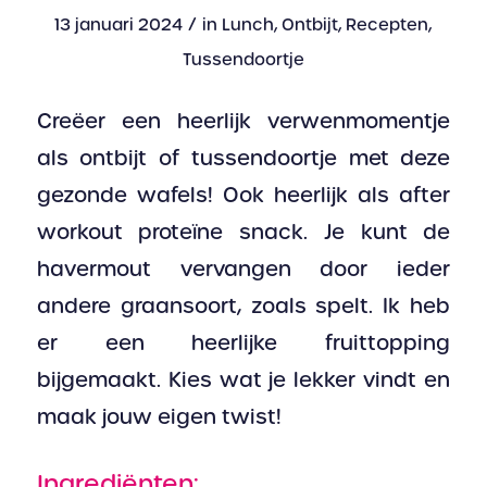
/
13 januari 2024
in
Lunch
,
Ontbijt
,
Recepten
,
Tussendoortje
Creëer een heerlijk verwenmomentje
als ontbijt of tussendoortje met deze
gezonde wafels! Ook heerlijk als after
workout proteïne snack. Je kunt de
havermout vervangen door ieder
andere graansoort, zoals spelt. Ik heb
er een heerlijke fruittopping
bijgemaakt. Kies wat je lekker vindt en
maak jouw eigen twist!
Ingrediënten: