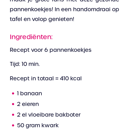
pannenkoekjes! In een handomdraai op
tafel en volop genieten!
Ingrediënten:
Recept voor 6 pannenkoekjes
Tijd: 10 min.
Recept in totaal = 410 kcal
1 banaan
2 eieren
2 el vloeibare bakboter
50 gram kwark