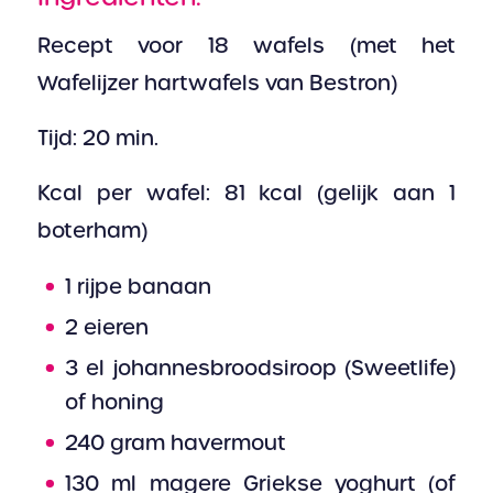
Recept voor 18 wafels (met het
Wafelijzer hartwafels van Bestron)
Tijd: 20 min.
Kcal per wafel: 81 kcal (gelijk aan 1
boterham)
1 rijpe banaan
2 eieren
3 el johannesbroodsiroop (Sweetlife)
of honing
240 gram havermout
130 ml magere Griekse yoghurt (of