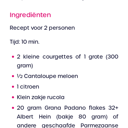
Ingrediënten
Recept voor 2 personen
Tijd: 10 min.
2 kleine courgettes of 1 grote (300
gram)
½ Cantaloupe meloen
1 citroen
Klein zakje rucola
20 gram Grana Padano flakes 32+
Albert Hein (bakje 80 gram) of
andere geschaafde Parmezaanse