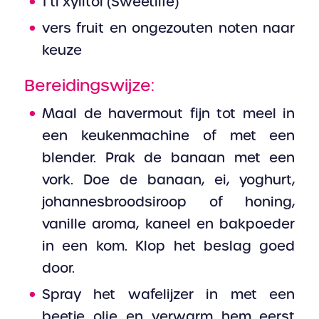
1 tl xylitol (Sweetlife)
vers fruit en ongezouten noten naar
keuze
Bereidingswijze:
Maal de havermout fijn tot meel in
een keukenmachine of met een
blender. Prak de banaan met een
vork. Doe de banaan, ei, yoghurt,
johannesbroodsiroop of honing,
vanille aroma, kaneel en bakpoeder
in een kom. Klop het beslag goed
door.
Spray het wafelijzer in met een
beetje olie en verwarm hem eerst