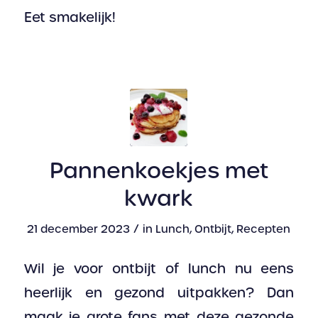
Eet smakelijk!
Pannenkoekjes met
kwark
/
21 december 2023
in
Lunch
,
Ontbijt
,
Recepten
Wil je voor ontbijt of lunch nu eens
heerlijk en gezond uitpakken? Dan
maak je grote fans met deze gezonde