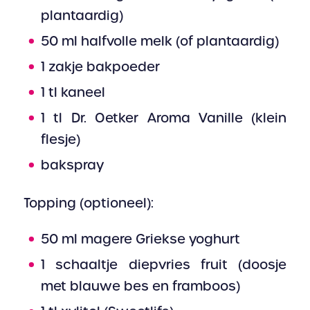
plantaardig)
50 ml halfvolle melk (of plantaardig)
1 zakje bakpoeder
1 tl kaneel
1 tl Dr. Oetker Aroma Vanille (klein
flesje)
bakspray
Topping (optioneel):
50 ml magere Griekse yoghurt
1 schaaltje diepvries fruit (doosje
met blauwe bes en framboos)