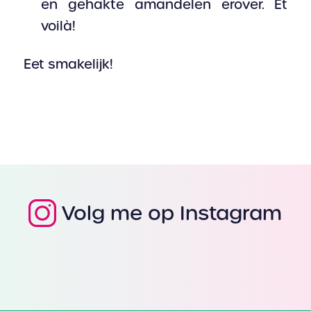
en gehakte amandelen erover. Et
voilà!
Eet smakelijk!
Volg me op Instagram