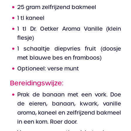
25 gram zelfrijzend bakmeel
1 tl kaneel
1 tl Dr. Oetker Aroma Vanille (klein
flesje)
1 schaaltje diepvries fruit (doosje
met blauwe bes en framboos)
Optioneel: verse munt
Bereidingswijze:
Prak de banaan met een vork. Doe
de eieren, banaan, kwark, vanille
aroma, kaneel en zelfrijzend bakmeel
in een kom. Roer door.