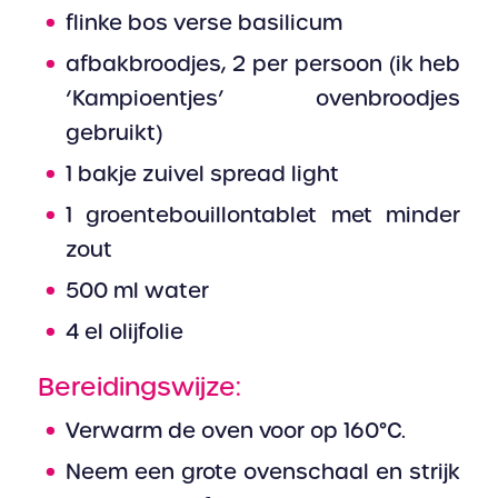
flinke bos verse basilicum
afbakbroodjes, 2 per persoon (ik heb
‘Kampioentjes’ ovenbroodjes
gebruikt)
1 bakje zuivel spread light
1 groentebouillontablet met minder
zout
500 ml water
4 el olijfolie
Bereidingswijze:
Verwarm de oven voor op 160°C.
Neem een grote ovenschaal en strijk